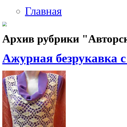
Главная
Архив рубрики "Авторс
Ажурная безрукавка с