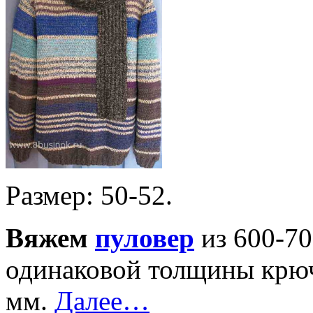
Размер: 50-52.
Вяжем
пуловер
из 600-70
одинаковой толщины крюч
мм.
Далее…