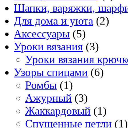
Шапки, варяжки, шарфи
Для дома и уюта
(2)
Аксессуары
(5)
Уроки вязания
(3)
Уроки вязания крюч
Узоры спицами
(6)
Ромбы
(1)
Ажурный
(3)
Жаккардовый
(1)
Спущенные петли
(1)