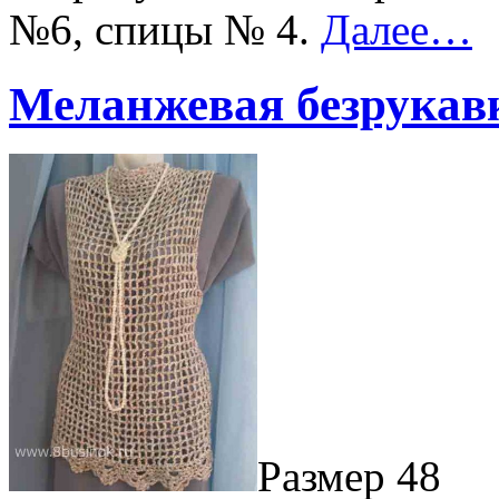
№6, спицы № 4.
Далее…
Меланжевая безрукав
Размер
48