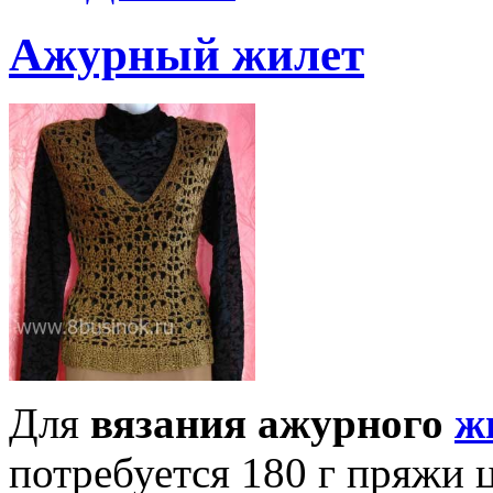
Ажурный жилет
Для
вязания ажурного
ж
потребуется 180 г пряжи 