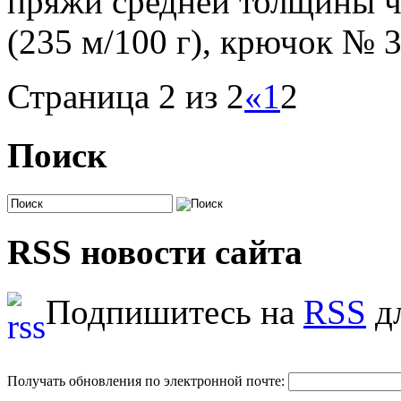
пряжи средней толщины чё
(235 м/100 г), крючок № 
Страница 2 из 2
«
1
2
Поиск
RSS новости сайта
Подпишитесь на
RSS
дл
Получать обновления по электронной почте: