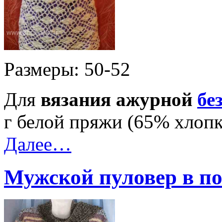
Размеры: 50-52
Для
вязания ажурной
бе
г белой пряжи (65% хлопк
Далее…
Мужской пуловер в по