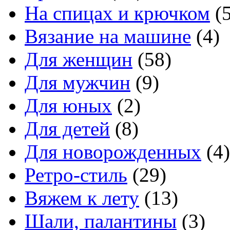
На спицах и крючком
(5
Вязание на машине
(4)
Для женщин
(58)
Для мужчин
(9)
Для юных
(2)
Для детей
(8)
Для новорожденных
(4)
Ретро-стиль
(29)
Вяжем к лету
(13)
Шали, палантины
(3)