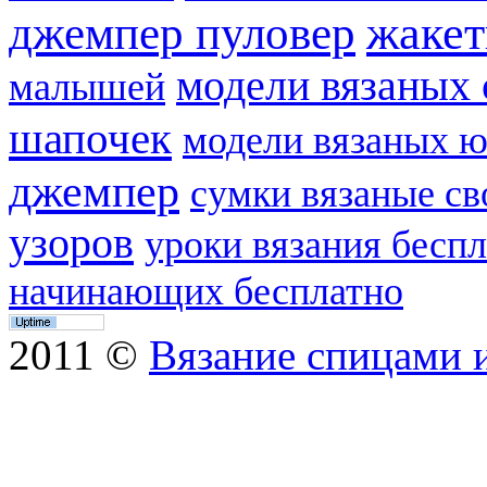
жаке
джемпер пуловер
модели вязаных 
малышей
шапочек
модели вязаных 
джемпер
сумки вязаные с
узоров
уроки вязания бесп
начинающих бесплатно
2011 ©
Вязание спицами 