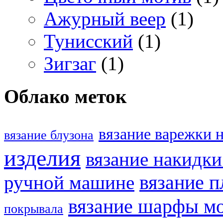
Ажурный веер
(1)
Тунисский
(1)
Зигзаг
(1)
Облако меток
вязание варежки 
вязание блузона
изделия
вязание накидк
ручной машине
вязание п
вязание шарфы м
покрывала