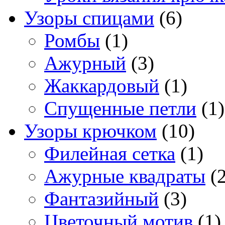
Узоры спицами
(6)
Ромбы
(1)
Ажурный
(3)
Жаккардовый
(1)
Спущенные петли
(1)
Узоры крючком
(10)
Филейная сетка
(1)
Ажурные квадраты
(2
Фантазийный
(3)
Цветочный мотив
(1)