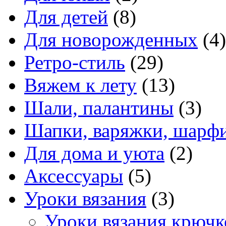
Для детей
(8)
Для новорожденных
(4)
Ретро-стиль
(29)
Вяжем к лету
(13)
Шали, палантины
(3)
Шапки, варяжки, шарфи
Для дома и уюта
(2)
Аксессуары
(5)
Уроки вязания
(3)
Уроки вязания крюч