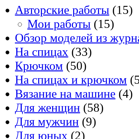
Авторские работы
(15)
Мои работы
(15)
Обзор моделей из журн
На спицах
(33)
Крючком
(50)
На спицах и крючком
(5
Вязание на машине
(4)
Для женщин
(58)
Для мужчин
(9)
Для юных
(2)