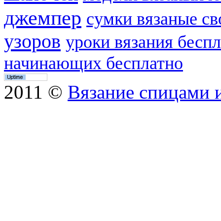
джемпер
сумки вязаные с
узоров
уроки вязания бесп
начинающих бесплатно
2011 ©
Вязание спицами 