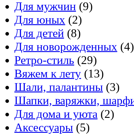
Для мужчин
(9)
Для юных
(2)
Для детей
(8)
Для новорожденных
(4)
Ретро-стиль
(29)
Вяжем к лету
(13)
Шали, палантины
(3)
Шапки, варяжки, шарфи
Для дома и уюта
(2)
Аксессуары
(5)