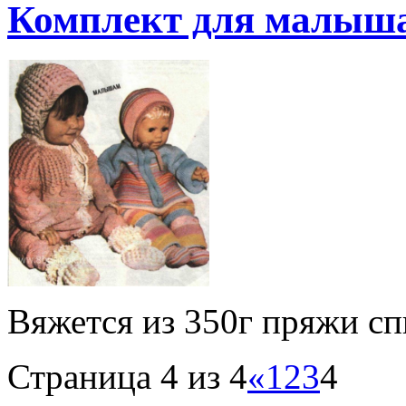
Комплект для малыш
Вяжется из 350г пряжи с
Страница 4 из 4
«
1
2
3
4