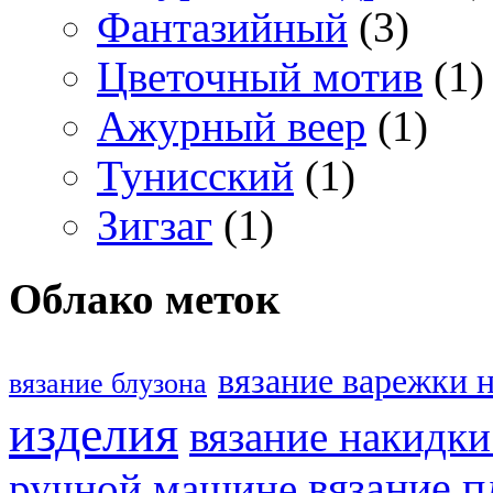
Фантазийный
(3)
Цветочный мотив
(1)
Ажурный веер
(1)
Тунисский
(1)
Зигзаг
(1)
Облако меток
вязание варежки 
вязание блузона
изделия
вязание накидк
ручной машине
вязание п