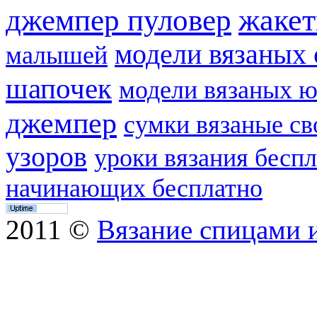
жаке
джемпер пуловер
модели вязаных 
малышей
шапочек
модели вязаных 
джемпер
сумки вязаные с
узоров
уроки вязания бесп
начинающих бесплатно
2011 ©
Вязание спицами 