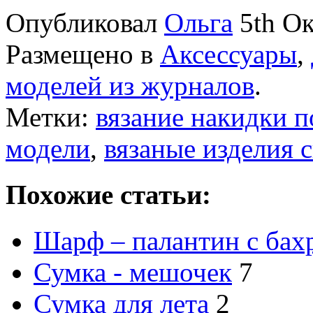
Опубликовал
Ольга
5th Ок
Размещено в
Аксессуары
,
моделей из журналов
.
Метки:
вязание накидки 
модели
,
вязаные изделия 
Похожие статьи:
Шарф – палантин с бах
Сумка - мешочек
7
Сумка для лета
2