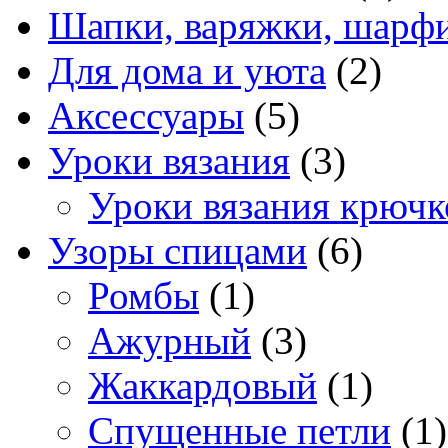
Шапки, варяжки, шарфи
Для дома и уюта
(2)
Аксессуары
(5)
Уроки вязания
(3)
Уроки вязания крюч
Узоры спицами
(6)
Ромбы
(1)
Ажурный
(3)
Жаккардовый
(1)
Спущенные петли
(1)