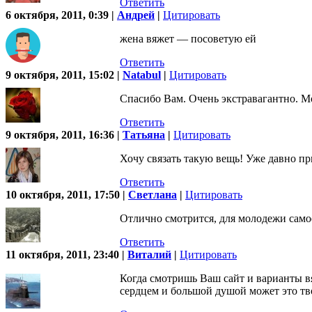
Ответить
6 октября, 2011, 0:39 |
Андрей
|
Цитировать
жена вяжет — посоветую ей
Ответить
9 октября, 2011, 15:02 |
Natabul
|
Цитировать
Спасибо Вам. Очень экстравагантно. М
Ответить
9 октября, 2011, 16:36 |
Татьяна
|
Цитировать
Хочу связать такую вещь! Уже давно пр
Ответить
10 октября, 2011, 17:50 |
Светлана
|
Цитировать
Отлично смотрится, для молодежи самое
Ответить
11 октября, 2011, 23:40 |
Виталий
|
Цитировать
Когда смотришь Ваш сайт и варианты вя
сердцем и большой душой может это тв