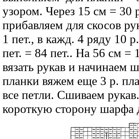
узором. Через 15 см = 30 
прибавляем для скосов рука
1 пет., в кажд. 4 ряду 10 р.
пет. = 84 пет.. На 56 см =
вязать рукав и начинаем ш
планки вяжем еще 3 р. пл
все петли. Сшиваем рукав
короткую сторону шарфа д