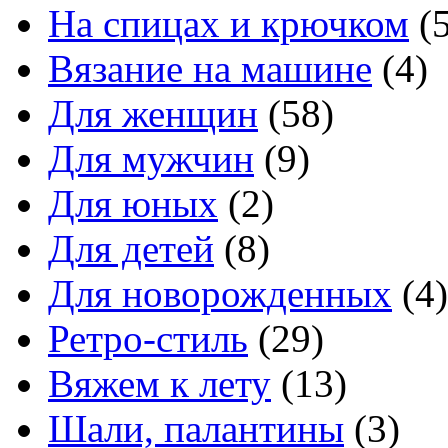
На спицах и крючком
(5
Вязание на машине
(4)
Для женщин
(58)
Для мужчин
(9)
Для юных
(2)
Для детей
(8)
Для новорожденных
(4)
Ретро-стиль
(29)
Вяжем к лету
(13)
Шали, палантины
(3)