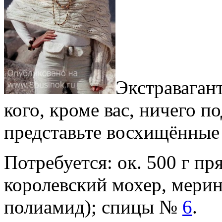
Экстраваган
кого, кроме вас, ничего п
представьте восхищённые
Потребуется: ок. 500 г пр
королевский мохер, мерин
полиамид); спицы №
6
.