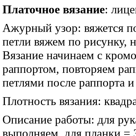
Платочное вязание
: лице
Ажурный узор: вяжется п
петли вяжем по рисунку, 
Вязание начинаем с кромоч
раппортом, повторяем рап
петлями после раппорта и
Плотность вязания: квадрат
Описание работы: для рука
выполняем для планки = 3