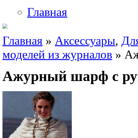
Главная
Главная
»
Аксессуары
,
Дл
моделей из журналов
» Аж
Ажурный шарф с ру