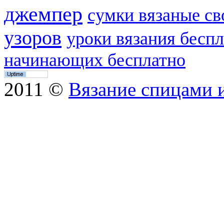
джемпер
сумки вязаные с
узоров
уроки вязания бесп
начинающих бесплатно
2011 ©
Вязание спицами 