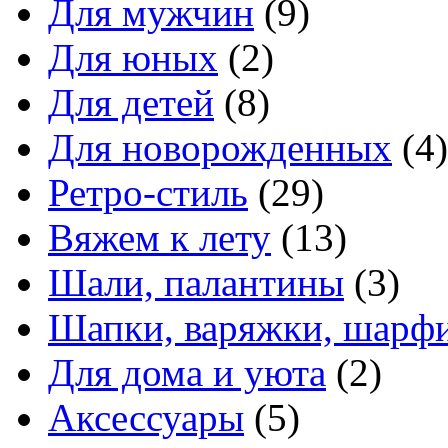
Для мужчин
(9)
Для юных
(2)
Для детей
(8)
Для новорожденных
(4)
Ретро-стиль
(29)
Вяжем к лету
(13)
Шали, палантины
(3)
Шапки, варяжки, шарфи
Для дома и уюта
(2)
Аксессуары
(5)