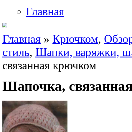
Главная
Главная
»
Крючком
,
Обзор
стиль
,
Шапки, варяжки, ш
связанная крючком
Шапочка, связанна