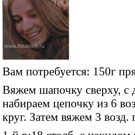
Вам потребуется:
150г пр
Вяжем шапочку сверху, с
набираем цепочку из 6 воз
круг. Затем вяжем 3 возд.