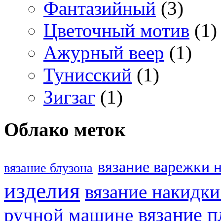
Фантазийный
(3)
Цветочный мотив
(1)
Ажурный веер
(1)
Тунисский
(1)
Зигзаг
(1)
Облако меток
вязание варежки 
вязание блузона
изделия
вязание накидк
ручной машине
вязание п