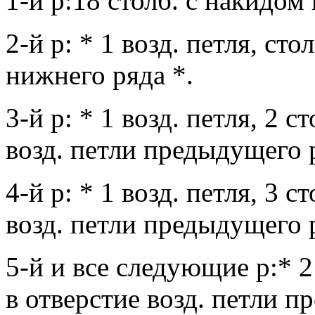
1-й р:18 столб. с накидом 
2-й р: * 1 возд. петля, сто
нижнего ряда *.
3-й р: * 1 возд. петля, 2 с
возд. петли предыдущего 
4-й р: * 1 возд. петля, 3 с
возд. петли предыдущего 
5-й и все следующие р:* 2 
в отверстие возд. петли 