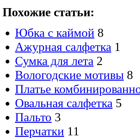
Похожие статьи:
Юбка с каймой
8
Ажурная салфетка
1
Сумка для лета
2
Вологодские мотивы
8
Платье комбинированн
Овальная салфетка
5
Пальто
3
Перчатки
11